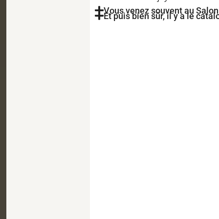
Vous venez souvent au Salonr
Et puis bien sûr, il y a le cat