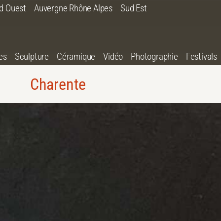
d Ouest
Auvergne Rhône Alpes
Sud Est
es
Sculpture
Céramique
Vidéo
Photographie
Festivals
Charente