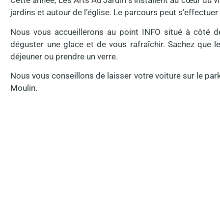
Cette année, Les Arts Au Jardin s’installent au cœur du v
jardins et autour de l’église. Le parcours peut s’effectuer
Nous vous accueillerons au point INFO situé à côté de 
déguster une glace et de vous rafraîchir. Sachez que l
déjeuner ou prendre un verre.
Nous vous conseillons de laisser votre voiture sur le par
Moulin.