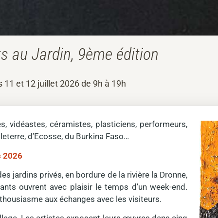
ts au Jardin, 9ème édition
 11 et 12 juillet 2026 de 9h à 19h
s, vidéastes, céramistes, plasticiens, performeurs,
gleterre, d’Ecosse, du Burkina Faso…
s 2026
 des jardins privés, en bordure de la rivière la Dronne,
nts ouvrent avec plaisir le temps d’un week-end.
enthousiasme aux échanges avec les visiteurs.