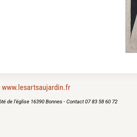
www.lesartsaujardin.fr
côté de l‘église 16390 Bonnes - Contact 07 83 58 60 72