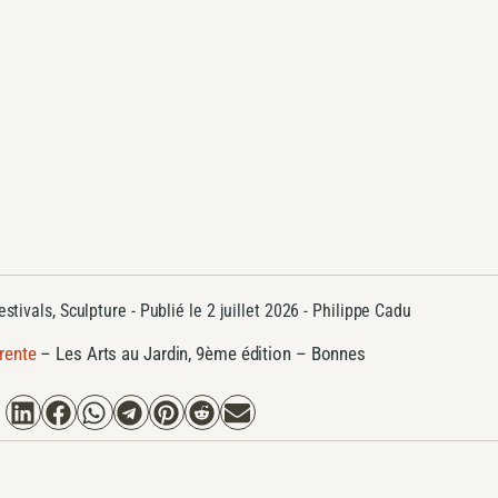
estivals
,
Sculpture
- Publié le
2 juillet 2026 -
Philippe Cadu
rente
–
Les Arts au Jardin, 9ème édition – Bonnes