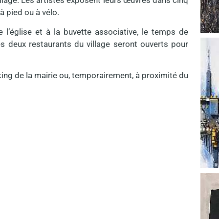
illage. Les artistes exposent leurs œuvres dans cinq
 à pied ou à vélo.
l‘église et à la buvette associative, le temps de
es deux restaurants du village seront ouverts pour
king de la mairie ou, temporairement, à proximité du