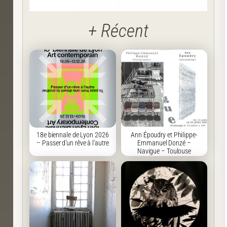
+ Récent
18e biennale de Lyon 2026
Ann Époudry et Philippe-
– Passer d’un rêve à l’autre
Emmanuel Donzé –
Navigue – Toulouse