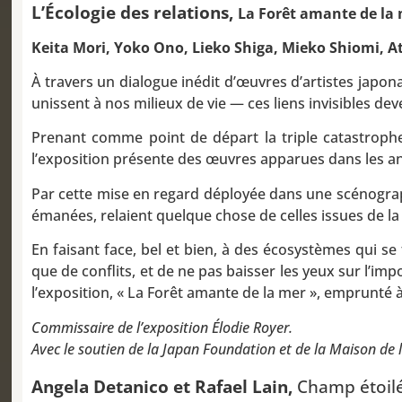
L’Écologie des relations,
La Forêt amante de la
Keita Mori, Yoko Ono, Lieko Shiga, Mieko Shiomi,
À travers un dialogue inédit d’œuvres d’artistes japon
unissent à nos milieux de vie — ces liens invisibles 
Prenant comme point de départ la triple catastroph
l’exposition présente des œuvres apparues dans les an
Par cette mise en regard déployée dans une scénograp
émanées, relaient quelque chose de celles issues de la
En faisant face, bel et bien, à des écosystèmes qui s
que de conflits, et de ne pas baisser les yeux sur l’imp
l’exposition, « La Forêt amante de la mer », emprunté 
Commissaire de l’exposition Élodie Royer.
Avec le soutien de la Japan Foundation et de la Maison de l
Angela Detanico et Rafael Lain,
Champ étoil