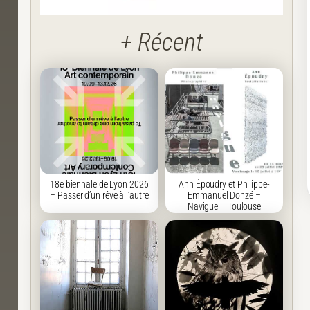
+ Récent
18e biennale de Lyon 2026
Ann Époudry et Philippe-
– Passer d’un rêve à l’autre
Emmanuel Donzé –
Navigue – Toulouse