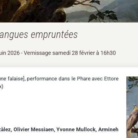
angues empruntées
uin 2026 - Vernissage samedi 28 février à 16h30
une falaise], performance dans le Phare avec Ettore
x)
nzàlez, Olivier Messiaen, Yvonne Mullock, Armineh