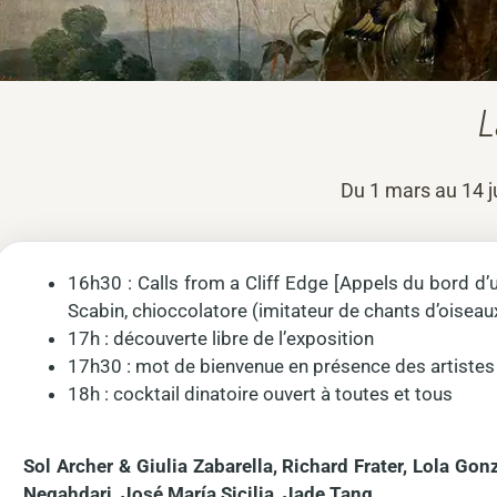
L
Du 1 mars au 14 j
16h30 : Calls from a Cliff Edge [Appels du bord d’
Scabin, chioccolatore (imitateur de chants d’oiseau
17h : découverte libre de l’exposition
17h30 : mot de bienvenue en présence des artistes
18h : cocktail dinatoire ouvert à toutes et tous
Sol Archer & Giulia Zabarella, Richard Frater, Lola Go
Negahdari, José María Sicilia, Jade Tang