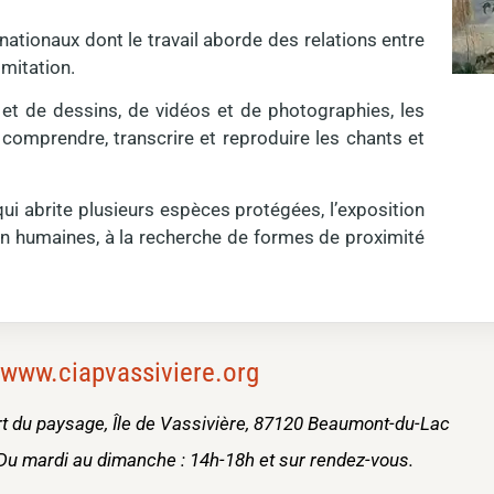
nationaux dont le travail aborde des relations entre
’imitation.
 et de dessins, de vidéos et de photographies, les
comprendre, transcrire et reproduire les chants et
 qui abrite plusieurs espèces protégées, l’exposition
on humaines, à la recherche de formes de proximité
www.ciapvassiviere.org
art du paysage, Île de Vassivière, 87120 Beaumont-du-Lac
7 Du mardi au dimanche : 14h-18h et sur rendez-vous.