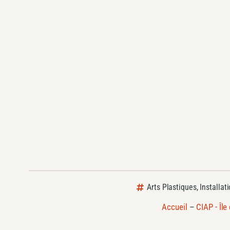
Arts Plastiques
,
Installat
Accueil
–
CIAP - Île