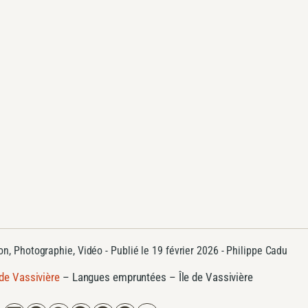
ion
,
Photographie
,
Vidéo
- Publié le
19 février 2026 -
Philippe Cadu
 de Vassivière
–
Langues empruntées – Île de Vassivière