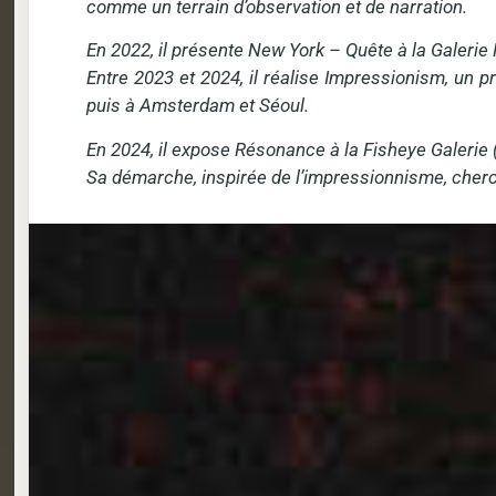
comme un terrain d’observation et de narration.
En 2022, il présente New York – Quête à la Galerie
Entre 2023 et 2024, il réalise Impressionism, un 
puis à Amsterdam et Séoul.
En 2024, il expose Résonance à la Fisheye Galerie (
Sa démarche, inspirée de l’impressionnisme, cherc