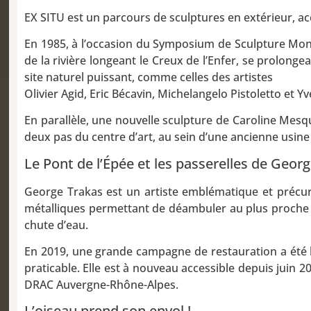
EX SITU est un parcours de sculptures en extérieur, ac
En 1985, à l’occasion du Symposium de Sculpture Monu
de la rivière longeant le Creux de l’Enfer, se prolong
site naturel puissant, comme celles des artistes
Olivier Agid, Eric Bécavin, Michelangelo Pistoletto et 
En parallèle, une nouvelle sculpture de Caroline Mesqui
deux pas du centre d’art, au sein d’une ancienne usine 
Le Pont de l’Épée et les passerelles de Geor
George Trakas est un artiste emblématique et précurs
métalliques permettant de déambuler au plus proche de 
chute d’eau.
En 2019, une grande campagne de restauration a été la
praticable. Elle est à nouveau accessible depuis juin 
DRAC Auvergne-Rhône-Alpes.
L’oiseau prend son envol !