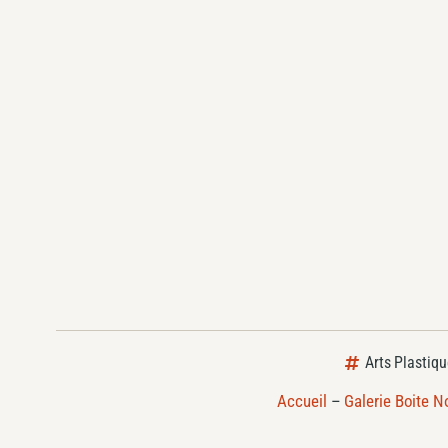
Arts Plastiq
Accueil
–
Galerie Boite N