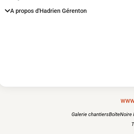
A propos d'Hadrien Gérenton
www.
Galerie chantiersBoîteNoire
T