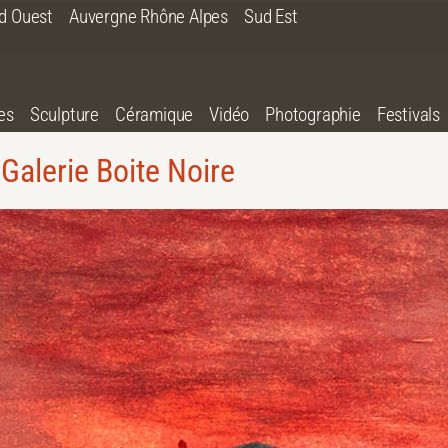
d Ouest
Auvergne Rhône Alpes
Sud Est
es
Sculpture
Céramique
Vidéo
Photographie
Festivals
Galerie Boite Noire