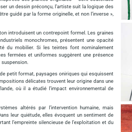
ser un dessin préconçu, l’artiste suit la logique des
tre guidé par la forme originelle, et non l’inverse »,
on introduisent un contrepoint formel. Les graines
industriels monochromes, présentent une opacité
ité du mobilier. Si les teintes font nominalement
faces fermées et uniformes suggèrent une présence
 et suspension.
 de petit format, paysages oniriques qui esquissent
ompositions délicates trouvent leur origine dans une
lande, où il a étudié l’impact environnemental de
stèmes altérés par l’intervention humaine, mais
ns leur quiétude, elles évoquent un sentiment de
ant l’empreinte silencieuse de l’exploitation et du