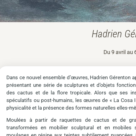
Hadrien Gér
Du 9 avril au 
Dans ce nouvel ensemble d’œuvres, Hadrien Gérenton ap
présentant une série de sculptures et d’objets fonction
des cactus et de la flore tropicale. Alors que ses i
spéculatifs ou post-humains, les œuvres de « La Cosa Inte
physicalité et la présence des formes naturelles elles-
Moulées à partir de raquettes de cactus et de gra
transformées en mobilier sculptural et en mobile
moulages en résine aux teintes subtilement nuancées, 