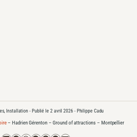
ues
,
Installation
- Publié le
2 avril 2026 -
Philippe Cadu
oire
–
Hadrien Gérenton – Ground of attractions – Montpellier