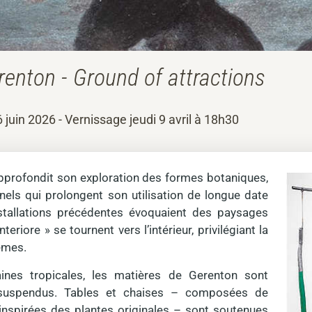
enton - Ground of attractions
6 juin 2026 - Vernissage jeudi 9 avril à 18h30
profondit son exploration des formes botaniques,
nels qui prolongent son utilisation de longue date
nstallations précédentes évoquaient des paysages
riore » se tournent vers l’intérieur, privilégiant la
mêmes.
ines tropicales, les matières de Gerenton sont
s suspendus. Tables et chaises – composées de
inspirées des plantes originales – sont soutenues