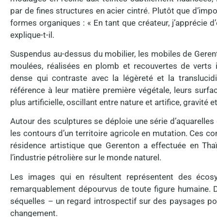
par de fines structures en acier cintré. Plutôt que d’impo
formes organiques : « En tant que créateur, j’apprécie d’ê
explique-t-il.
Suspendus au-dessus du mobilier, les mobiles de Gerent
moulées, réalisées en plomb et recouvertes de verts 
dense qui contraste avec la légèreté et la translucid
référence à leur matière première végétale, leurs sur
plus artificielle, oscillant entre nature et artifice, gravité
Autour des sculptures se déploie une série d’aquarelles
les contours d’un territoire agricole en mutation. Ces c
résidence artistique que Gerenton a effectuée en Thaï
l’industrie pétrolière sur le monde naturel.
Les images qui en résultent représentent des écosy
remarquablement dépourvus de toute figure humaine. Da
séquelles – un regard introspectif sur des paysages port
changement.