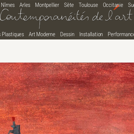
Nîmes
Arles
Montpellier
Sète
Toulouse
Occitanie
Su
s Plastiques
Art Moderne
Dessin
Installation
Performanc
tton