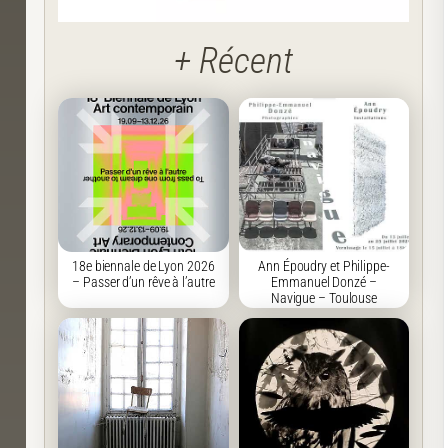
+ Récent
18e biennale de Lyon 2026
Ann Époudry et Philippe-
– Passer d’un rêve à l’autre
Emmanuel Donzé –
Navigue – Toulouse