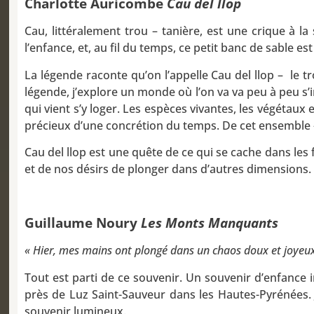
Charlotte Auricombe
Cau del llop
Cau, littéralement trou – tanière, est une crique à 
l’enfance, et, au fil du temps, ce petit banc de sable e
La légende raconte qu’on l’appelle Cau del llop – le t
légende, j’explore un monde où l’on va va peu à peu s
qui vient s’y loger. Les espèces vivantes, les végétau
précieux d’une concrétion du temps. De cet ensemble –
Cau del llop est une quête de ce qui se cache dans les f
et de nos désirs de plonger dans d’autres dimensions.
Guillaume Noury
Les Monts Manquants
« Hier, mes mains ont plongé dans un chaos doux et joyeu
Tout est parti de ce souvenir. Un souvenir d’enfance i
près de Luz Saint-Sauveur dans les Hautes-Pyrénées. J
souvenir lumineux.