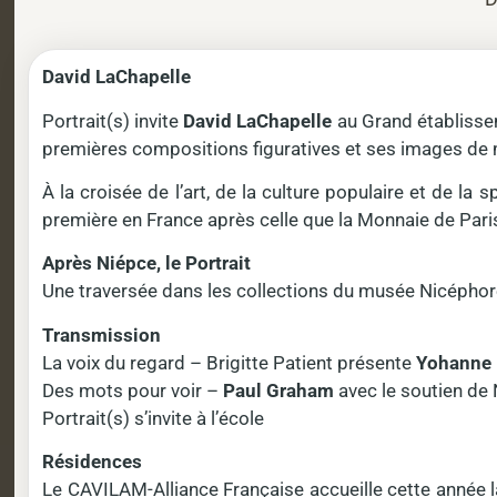
David LaChapelle
Portrait(s) invite
David LaChapelle
au Grand établissem
premières compositions figuratives et ses images de m
À la croisée de l’art, de la culture populaire et de la
première en France après celle que la Monnaie de Paris
Après Niépce, le Portrait
Une traversée dans les collections du musée Nicéphore 
Transmission
La voix du regard – Brigitte Patient présente
Yohanne 
Des mots pour voir –
Paul Graham
avec le soutien de
Portrait(s) s’invite à l’école
Résidences
Le CAVILAM-Alliance Française accueille cette année