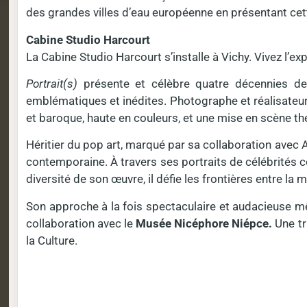
des grandes villes d’eau européenne en présentant cette
Cabine Studio Harcourt
La Cabine Studio Harcourt s’installe à Vichy. Vivez l’
Portrait(s)
présente et célèbre quatre décennies d
emblématiques et inédites. Photographe et réalisateur 
et baroque, haute en couleurs, et une mise en scène thé
Héritier du pop art, marqué par sa collaboration avec A
contemporaine. À travers ses portraits de célébrités 
diversité de son œuvre, il défie les frontières entre la 
Son approche à la fois spectaculaire et audacieuse mêl
collaboration avec le
Musée
Nicéphore Niépce.
Une tr
la Culture.