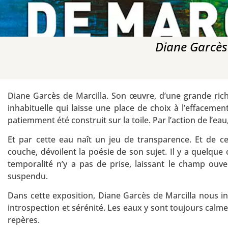
Diane Garcès 
Diane Garcès de Marcilla. Son œuvre, d’une grande riche
inhabituelle qui laisse une place de choix à l’effacemen
patiemment été construit sur la toile. Par l’action de l’ea
Et par cette eau naît un jeu de transparence. Et de c
couche, dévoilent la poésie de son sujet. Il y a quelque
temporalité n’y a pas de prise, laissant le champ ouv
suspendu.
Dans cette exposition, Diane Garcès de Marcilla nous i
introspection et sérénité. Les eaux y sont toujours calme
repères.