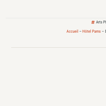
Arts P
Accueil
–
Hôtel Pams
–