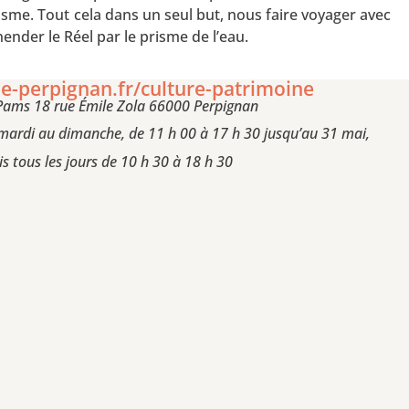
isme. Tout cela dans un seul but, nous faire voyager avec
hender le Réel par le prisme de l’eau.
-perpignan.fr/culture-patrimoine
Pams 18 rue Émile Zola 66000 Perpignan
mardi au dimanche, de 11 h 00 à 17 h 30 jusqu’au 31 mai,
is tous les jours de 10 h 30 à 18 h 30