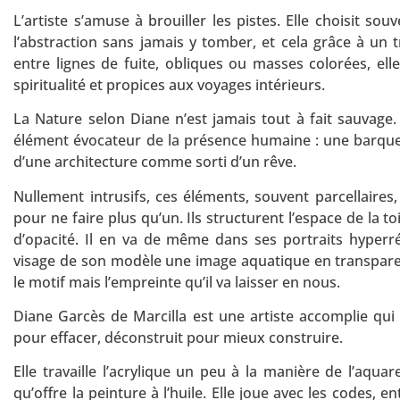
L’artiste s’amuse à brouiller les pistes. Elle choisit so
l’abstraction sans jamais y tomber, et cela grâce à un
entre lignes de fuite, obliques ou masses colorées, ell
spiritualité et propices aux voyages intérieurs.
La Nature selon Diane n’est jamais tout à fait sauvage.
élément évocateur de la présence humaine : une barque, 
d’une architecture comme sorti d’un rêve.
Nullement intrusifs, ces éléments, souvent parcellaires
pour ne faire plus qu’un. Ils structurent l’espace de la 
d’opacité. Il en va de même dans ses portraits hyperréa
visage de son modèle une image aquatique en transparen
le motif mais l’empreinte qu’il va laisser en nous.
Diane Garcès de Marcilla est une artiste accomplie qui c
pour effacer, déconstruit pour mieux construire.
Elle travaille l’acrylique un peu à la manière de l’aqua
qu’offre la peinture à l’huile. Elle joue avec les codes, e