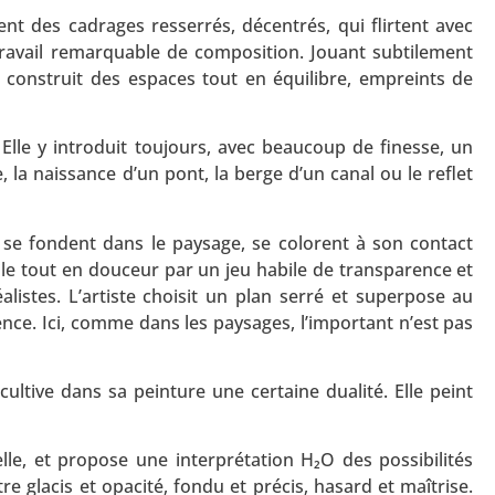
uvent des cadrages resserrés, décentrés, qui flirtent avec
 travail remarquable de composition. Jouant subtilement
e construit des espaces tout en équilibre, empreints de
 Elle y introduit toujours, avec beaucoup de finesse, un
la naissance d’un pont, la berge d’un canal ou le reflet
, se fondent dans le paysage, se colorent à son contact
toile tout en douceur par un jeu habile de transparence et
listes. L’artiste choisit un plan serré et superpose au
ce. Ici, comme dans les paysages, l’important n’est pas
ultive dans sa peinture une certaine dualité. Elle peint
relle, et propose une interprétation H₂O des possibilités
ntre glacis et opacité, fondu et précis, hasard et maîtrise.