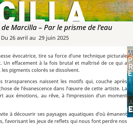
de Marcilla – Par le prisme de l’eau
Du 26 avril au 29 juin 2025
sse évocatrice, tire sa force d’une technique picturale
t. Un effacement à la fois brutal et maîtrisé de ce qui a
u, les pigments colorés se dissolvent.
es transparences naissent les motifs qui, couche après
 chose de l’évanescence dans l’œuvre de cette artiste. La
ert aux émotions, au rêve, à l’impression d’un moment
nvite à découvrir ses paysages aquatiques d’où émanent
s, favorisant les jeux de reflets qui nous font perdre nos