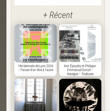
+ Récent
18e biennale de Lyon 2026
Ann Époudry et Philippe-
– Passer d’un rêve à l’autre
Emmanuel Donzé –
Navigue – Toulouse