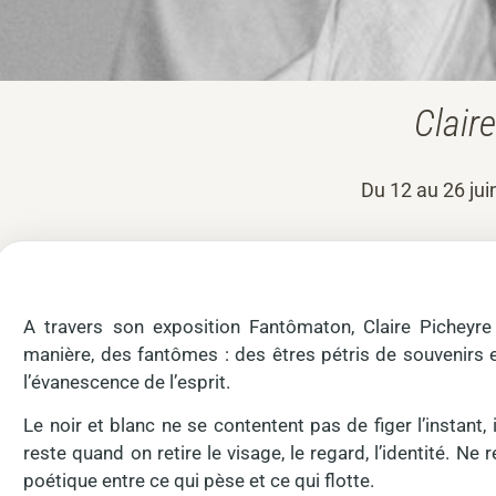
Clair
Du 12 au 26 jui
A travers son exposition Fantômaton, Claire Piche
manière, des fantômes : des êtres pétris de souvenirs et
l’évanescence de l’esprit.
Le noir et blanc ne se contentent pas de figer l’instant, 
reste quand on retire le visage, le regard, l’identité. Ne 
poétique entre ce qui pèse et ce qui flotte.