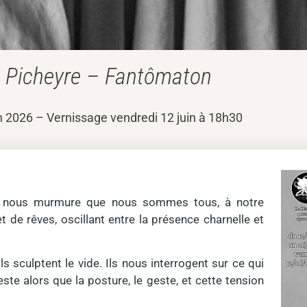
e Picheyre – Fantômaton
n 2026 – Vernissage vendredi 12 juin à 18h30
yre nous murmure que nous sommes tous, à notre
 de rêves, oscillant entre la présence charnelle et
ils sculptent le vide. Ils nous interrogent sur ce qui
reste alors que la posture, le geste, et cette tension