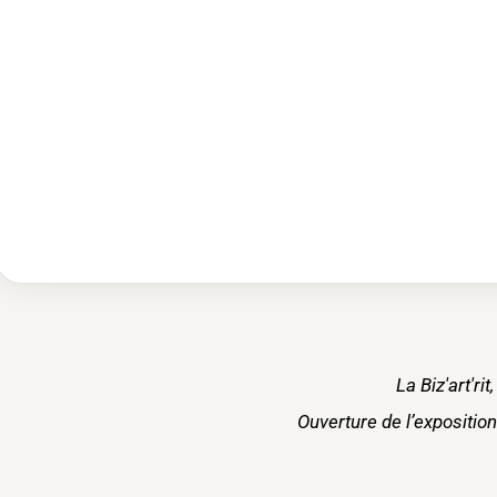
La Biz'art'ri
Ouverture de l’expositio