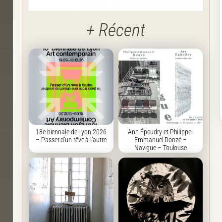
+ Récent
18e biennale de Lyon 2026
Ann Époudry et Philippe-
– Passer d’un rêve à l’autre
Emmanuel Donzé –
Navigue – Toulouse