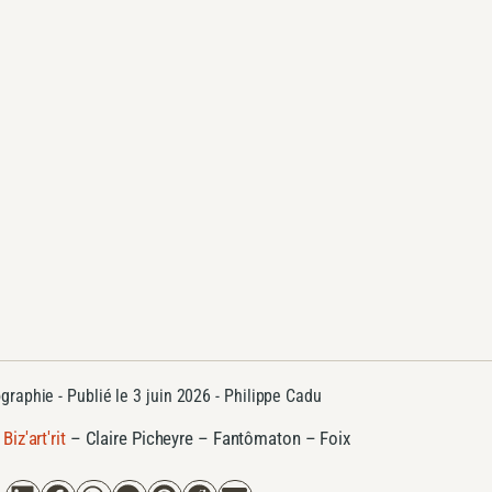
graphie
- Publié le
3 juin 2026 -
Philippe Cadu
Biz'art'rit
–
Claire Picheyre – Fantômaton – Foix