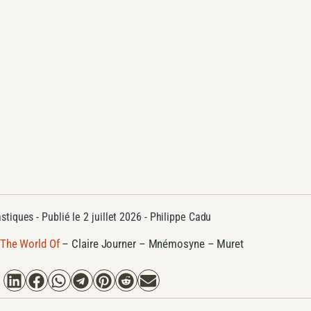
astiques
- Publié le
2 juillet 2026 -
Philippe Cadu
 The World Of
–
​Claire Journer – Mnémosyne – Muret