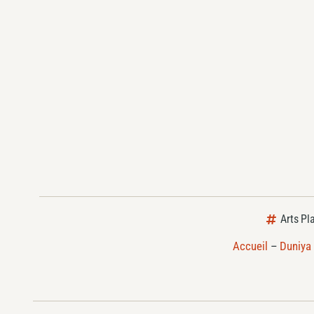
Arts Pl
Accueil
–
Duniya