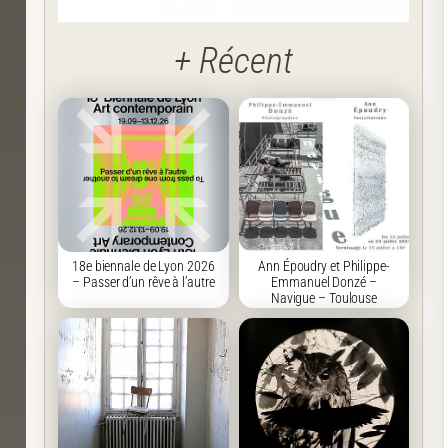
+ Récent
18e biennale de Lyon 2026
Ann Époudry et Philippe-
– Passer d’un rêve à l’autre
Emmanuel Donzé –
Navigue – Toulouse