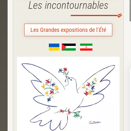
Les incontournables
Les Grandes expositions de l'
Été