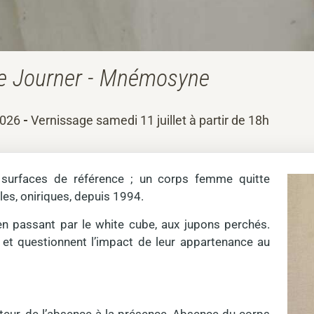
re Journer - Mnémosyne
2026
-
Vernissage samedi 11 juillet à partir de 18h
t surfaces de référence ; un corps femme quitte
es, oniriques, depuis 1994.
n passant par le white cube, aux jupons perchés.
et questionnent l’impact de leur appartenance au