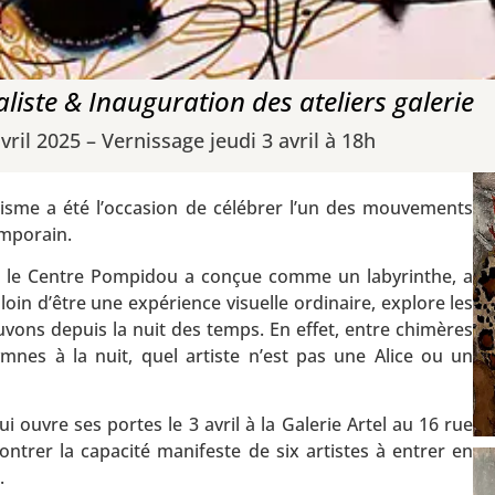
liste & Inauguration des ateliers galerie
vril 2025 – Vernissage jeudi 3 avril à 18h
lisme a été l’occasion de célébrer l’un des mouvements
emporain.
ue le Centre Pompidou a conçue comme un labyrinthe, a
oin d’être une expérience visuelle ordinaire, explore les
uvons depuis la nuit des temps. En effet, entre chimères
mnes à la nuit, quel artiste n’est pas une Alice ou un
i ouvre ses portes le 3 avril à la Galerie Artel au 16 rue
ntrer la capacité manifeste de six artistes à entrer en
.