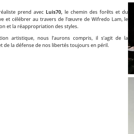
réaliste prend avec
Luis70,
le chemin des forêts et du
ve et célébrer au travers de l’œuvre de Wifredo Lam, le
on et la réappropriation des styles.
on artistique, nous l’aurons compris, il s’agit de la
 de la défense de nos libertés toujours en péril.