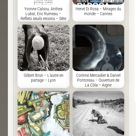
Yvonne Calsou, Anthea
Hervé Di Rosa – Mirages du
Lubat, Eric Rumeau –
monde – Cannes
Reflets seuils recoins – Sète
Gilbert Brun – L’autre en
Corinne Mercadier & Daniel
partage – Lyon
Pontoreau – Ouverture de
La Còla – Aigne