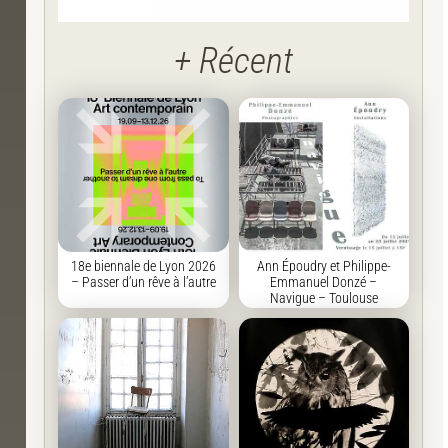
+ Récent
18e biennale de Lyon 2026
Ann Époudry et Philippe-
– Passer d’un rêve à l’autre
Emmanuel Donzé –
Navigue – Toulouse