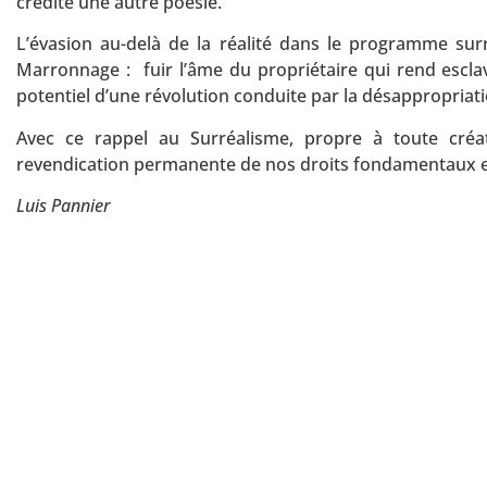
crédite une autre poésie.
L’évasion au-delà de la réalité dans le programme sur
Marronnage : fuir l’âme du propriétaire qui rend escla
potentiel d’une révolution conduite par la désappropriati
Avec ce rappel au Surréalisme, propre à toute créati
revendication permanente de nos droits fondamentaux et
Luis Pannier