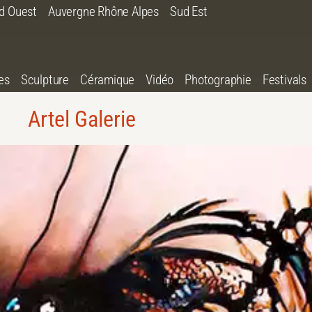
d Ouest
Auvergne Rhône Alpes
Sud Est
es
Sculpture
Céramique
Vidéo
Photographie
Festivals
Artel Galerie