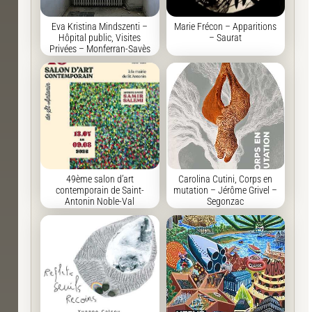
Eva Kristina Mindszenti –
Marie Frécon – Apparitions
Hôpital public, Visites
– Saurat
Privées – Monferran-Savès
49ème salon d’art
Carolina Cutini, Corps en
contemporain de Saint-
mutation – Jérôme Grivel –
Antonin Noble-Val
Segonzac