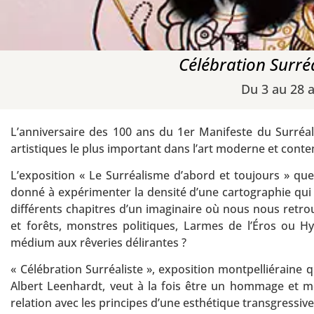
Célébration Surréa
Du 3 au 28 a
L’anniversaire des 100 ans du 1er Manifeste du Surréa
artistiques le plus important dans l’art moderne et cont
L’exposition « Le Surréalisme d’abord et toujours » q
donné à expérimenter la densité d’une cartographie qui l
différents chapitres d’un imaginaire où nous nous retro
et forêts, monstres politiques, Larmes de l’Éros ou Hy
médium aux rêveries délirantes ?
« Célébration Surréaliste », exposition montpelliéraine qu
Albert Leenhardt, veut à la fois être un hommage et mo
relation avec les principes d’une esthétique transgressive