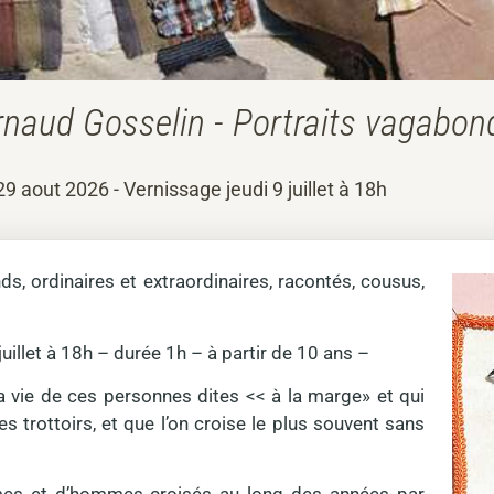
rnaud Gosselin - Portraits vagabon
 29 aout 2026 - Vernissage jeudi 9 juillet à 18h
ds, ordinaires et extraordinaires, racontés, cousus,
uillet à 18h – durée 1h – à partir de 10 ans –
la vie de ces personnes dites << à la marge» et qui
les trottoirs, et que l’on croise le plus souvent sans