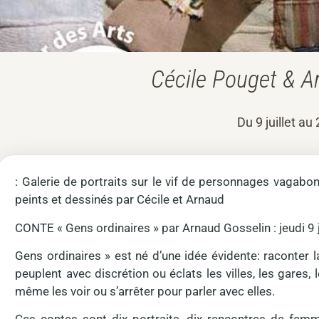
Cécile Pouget & A
Du 9 juillet au
: Galerie de portraits sur le vif de personnages vagabon
peints et dessinés par Cécile et Arnaud
CONTE « Gens ordinaires » par Arnaud Gosselin : jeudi 9 j
Gens ordinaires » est né d’une idée évidente: raconter 
peuplent avec discrétion ou éclats les villes, les gares, 
même les voir ou s’arrêter pour parler avec elles.