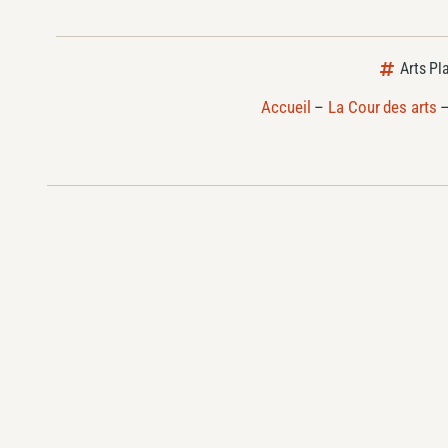
Arts Pl
Accueil
–
La Cour des arts