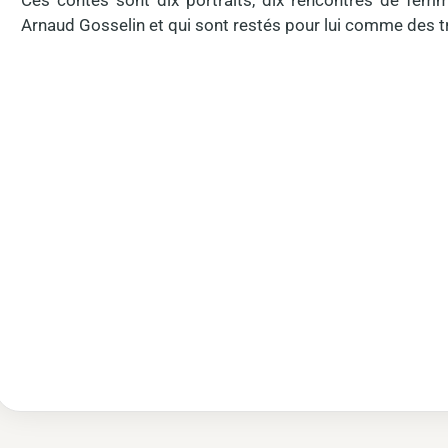
Ces contes sont dix portraits, dix rencontres de fe
Arnaud Gosselin et qui sont restés pour lui comme des t