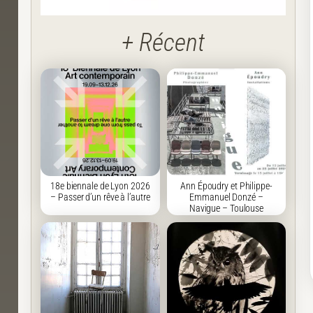
+ Récent
18e biennale de Lyon 2026
Ann Époudry et Philippe-
– Passer d’un rêve à l’autre
Emmanuel Donzé –
Navigue – Toulouse