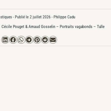
astiques
- Publié le
2 juillet 2026 -
Philippe Cadu
–
Cécile Pouget & Arnaud Gosselin – Portraits vagabonds – Tulle