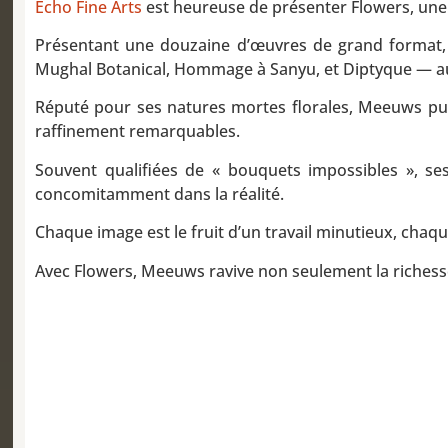
Echo Fine Arts
est heureuse de présenter Flowers, un
Présentant une douzaine d’œuvres de grand format, l
Mughal Botanical, Hommage à Sanyu, et Diptyque — aux
Réputé pour ses natures mortes florales, Meeuws puise
raffinement remarquables.
Souvent qualifiées de « bouquets impossibles », s
concomitamment dans la réalité.
Chaque image est le fruit d’un travail minutieux, ch
Avec Flowers, Meeuws ravive non seulement la richesse