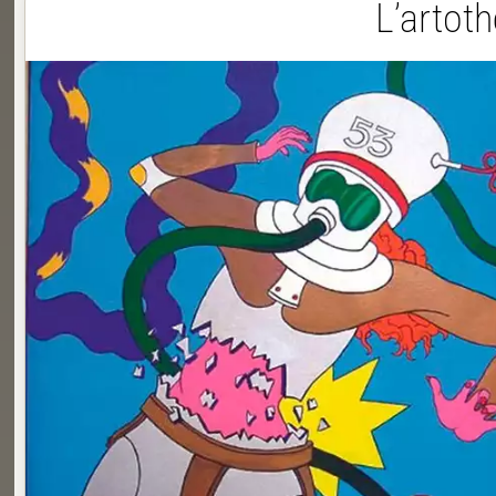
L’artoth