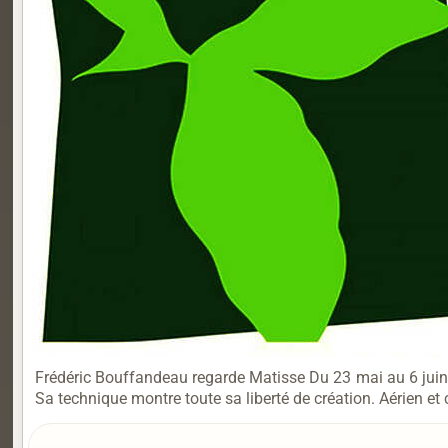
Frédéric Bouffandeau regarde Matisse Du 23 mai au 6 juin 20
Sa technique montre toute sa liberté de création. Aérien et c