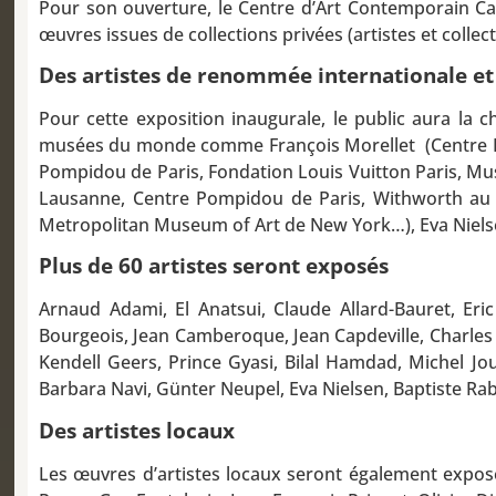
Pour son ouverture, le Centre d’Art Contemporain Car
œuvres issues de collections privées (artistes et colle
Des artistes de renommée internationale et
Pour cette exposition inaugurale, le public aura la
musées du monde comme François Morellet (Centre Po
Pompidou de Paris, Fondation Louis Vuitton Paris, M
Lausanne, Centre Pompidou de Paris, Withworth a
Metropolitan Museum of Art de New York…), Eva Niels
Plus de 60 artistes seront exposés
Arnaud Adami, El Anatsui, Claude Allard-Bauret, Er
Bourgeois, Jean Camberoque, Jean Capdeville, Charles
Kendell Geers, Prince Gyasi, Bilal Hamdad, Michel Jo
Barbara Navi, Günter Neupel, Eva Nielsen, Baptiste Rab
Des artistes locaux
Les œuvres d’artistes locaux seront également exposée