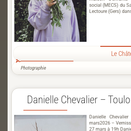
social (MECS) du Sa
Lectoure (Gers) dans
Le Chât
Photographie
Danielle Chevalier – Toul
Danielle Chevalie
mars2026 – Verniss
27 mars à 19h Danie