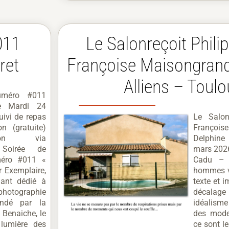
011
Le Salonreçoit Phili
ret
Françoise Maisongrand
Alliens – Toul
uméro #011
re Mardi 24
ivi de repas
Le Salon
on (gratuite)
Franço
tion via
Delphine
 Soirée de
mars 2026
méro #011 «
Cadu – E
r Exemplaire,
hommes v
ant dédié à
texte et 
tographie
décalage 
ondé par la
idéalism
Benaiche, le
des mode
lumière des
ce sont le