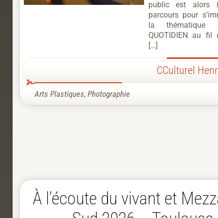
public est alors 
parcours pour s’i
la thématique 
QUOTIDIEN au fil 
[…]
CCulturel Henr
Arts Plastiques
,
Photographie
À l’écoute du vivant et Mez