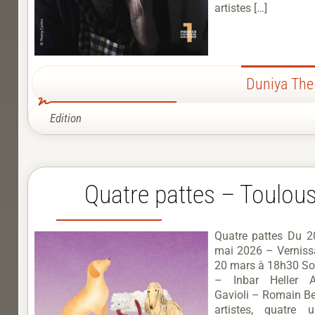
artistes […]
Duniya The
Edition
Quatre pattes – Toulou
Quatre pattes Du 
mai 2026 – Verniss
20 mars à 18h30 Sop
– Inbar Heller A
Gavioli – Romain Be
artistes, quatre 