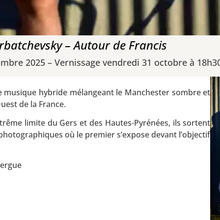
rbatchevsky – Autour de Francis
embre 2025 – Vernissage vendredi 31 octobre à 18h3
t de musique hybride mélangeant le Manchester sombre et
uest de la France.
trême limite du Gers et des Hautes-Pyrénées, ils sortent
 photographiques où le premier s’expose devant l’objectif
lergue