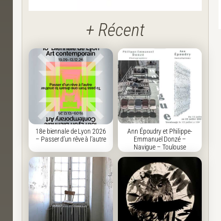
+ Récent
18e biennale de Lyon 2026
Ann Époudry et Philippe-
– Passer d’un rêve à l’autre
Emmanuel Donzé –
Navigue – Toulouse