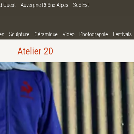
d Ouest
Auvergne Rhône Alpes
Sud Est
es
Sculpture
Céramique
Vidéo
Photographie
Festivals
Atelier 20