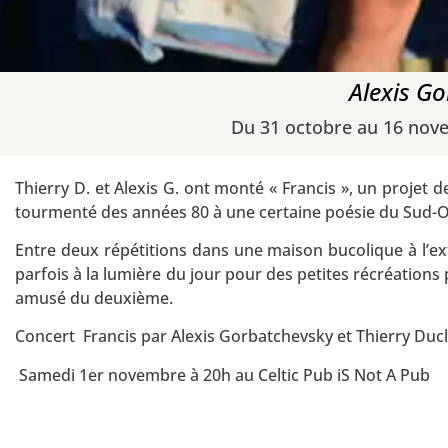
Alexis Go
Du 31 octobre au 16 nov
Thierry D. et Alexis G. ont monté « Francis », un proje
tourmenté des années 80 à une certaine poésie du Sud-O
Entre deux répétitions dans une maison bucolique à l’ex
parfois à la lumière du jour pour des petites récréations
amusé du deuxième.
Concert Francis par Alexis Gorbatchevsky et Thierry Duc
Samedi 1er novembre à 20h au Celtic Pub iS Not A Pub