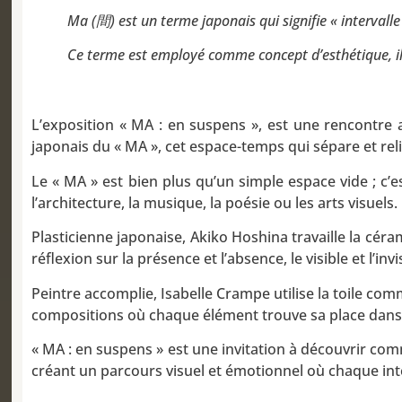
Ma (間) est un terme japonais qui signifie « intervalle
Ce terme est employé comme concept d’esthétique, il f
L’exposition « MA : en suspens », est une rencontre a
japonais du « MA », cet espace-temps qui sépare et reli
Le « MA » est bien plus qu’un simple espace vide ; c’
l’architecture, la musique, la poésie ou les arts visuels. I
Plasticienne japonaise, Akiko Hoshina travaille la cér
réflexion sur la présence et l’absence, le visible et l’invi
Peintre accomplie, Isabelle Crampe utilise la toile co
compositions où chaque élément trouve sa place dans u
« MA : en suspens » est une invitation à découvrir com
créant un parcours visuel et émotionnel où chaque inte