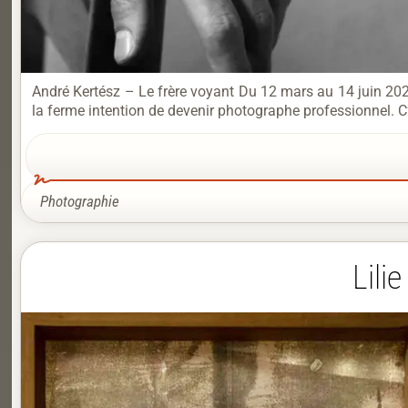
André Kertész – Le frère voyant Du 12 mars au 14 juin 202
la ferme intention de devenir photographe professionnel. C’
Photographie
Lili