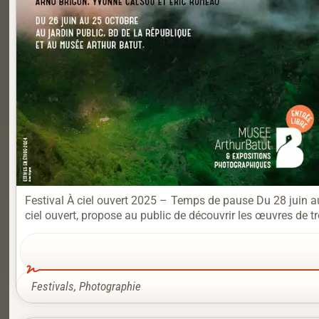
Festival À ciel ouvert 2025 – Temps de pause Du 28 juin a
ciel ouvert, propose au public de découvrir les œuvres de tr
Festivals
,
Photographie